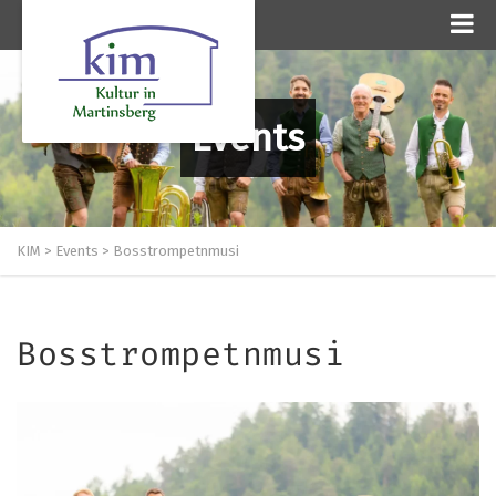
Events
KIM
>
Events
>
Bosstrompetnmusi
Bosstrompetnmusi