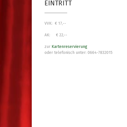
EINTRITT
VVK: € 17,--
AK: € 22,--
zur
Kartenreservierung
oder telefonisch unter: 0664-7832015