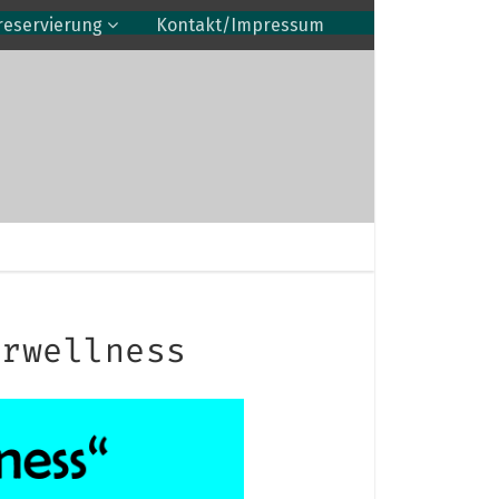
reservierung
Kontakt/Impressum
erwellness