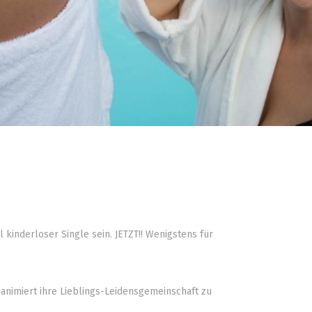
l kinderloser Single sein. JETZT!! Wenigstens für
 animiert ihre Lieblings-Leidensgemeinschaft zu