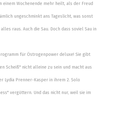
 an einem Wochenende mehr heilt, als der Freud
nämlich ungeschminkt ans Tageslicht, was sonst
alles raus. Auch die Sau. Doch dass soviel Sau in
programm für Östrogenpower deluxe! Sie gibt
n Scheiß" nicht alleine zu sein und macht aus
r Lydia Prenner-Kasper in ihrem 2. Solo
ness" vergöttern. Und das nicht nur, weil sie im