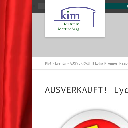
KIM
>
Events
>
AUSVERKAUFT! Lydia Prenner-Kaspe
AUSVERKAUFT! Ly