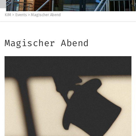
KIM
>
Events
>
Magischer Abend
Magischer Abend