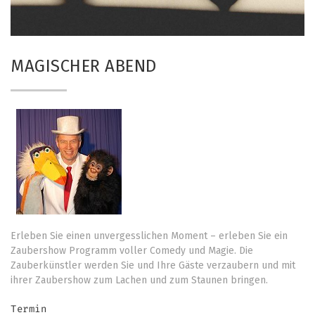
MAGISCHER ABEND
Erleben Sie einen unvergesslichen Moment – erleben Sie ein
Zaubershow Programm voller Comedy und Magie. Die
Zauberkünstler werden Sie und Ihre Gäste verzaubern und mit
ihrer Zaubershow zum Lachen und zum Staunen bringen.
Termin