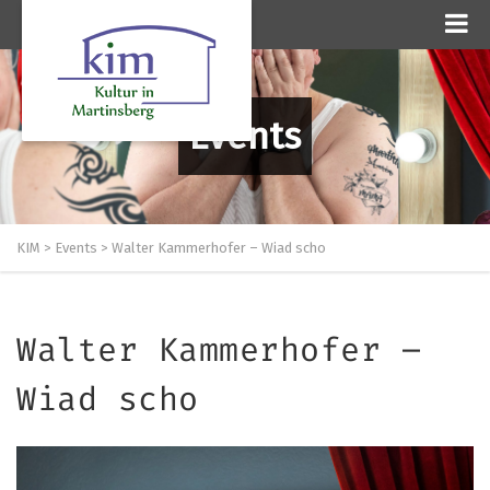
Events
KIM
>
Events
>
Walter Kammerhofer – Wiad scho
Walter Kammerhofer –
Wiad scho