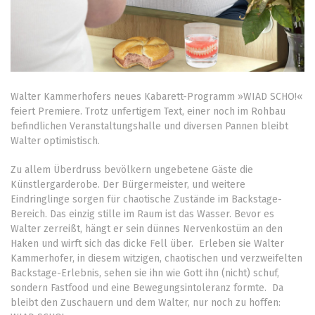
Walter Kammerhofers neues Kabarett-Programm »WIAD SCHO!«
feiert Premiere. Trotz unfertigem Text, einer noch im Rohbau
befindlichen Veranstaltungshalle und diversen Pannen bleibt
Walter optimistisch.
Zu allem Überdruss bevölkern ungebetene Gäste die
Künstlergarderobe. Der Bürgermeister, und weitere
Eindringlinge sorgen für chaotische Zustände im Backstage-
Bereich. Das einzig stille im Raum ist das Wasser. Bevor es
Walter zerreißt, hängt er sein dünnes Nervenkostüm an den
Haken und wirft sich das dicke Fell über.
Erleben sie Walter
Kammerhofer, in diesem witzigen, chaotischen und verzweifelten
Backstage-Erlebnis, sehen sie ihn wie Gott ihn (nicht) schuf,
sondern Fastfood und eine Bewegungsintoleranz formte.
Da
bleibt den Zuschauern und dem Walter, nur noch zu hoffen: